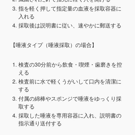
指を軽く押して指定量の血液を採取容器に
入れる
採取後は説明書に従い、速やかに郵送する
【唾液タイプ（唾液採取）の場合】
検査の30分前から飲食・喫煙・歯磨きを控
える
検査前に水で軽くうがいして口内を清潔に
する
付属の綿棒やスポンジで唾液をゆっくり採
取する
採取した唾液を専用容器に入れ、説明書の
指示通り送付する