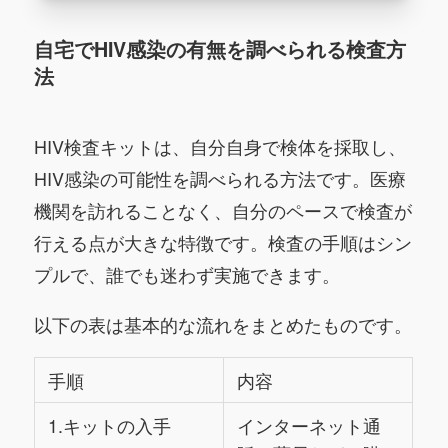
自宅でHIV感染の有無を調べられる検査方
法
HIV検査キットは、自分自身で検体を採取し、
HIV感染の可能性を調べられる方法です。医療
機関を訪れることなく、自分のペースで検査が
行える点が大きな特徴です。検査の手順はシン
プルで、誰でも迷わず実施できます。
以下の表は基本的な流れをまとめたものです。
手順
内容
1.キットの入手
インターネット通