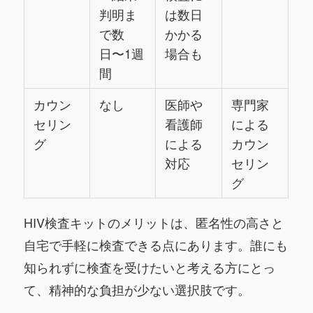
判明ま
は数日
で数
かかる
日〜1週
場合も
間
カウン
なし
医師や
専門家
セリン
看護師
による
グ
による
カウン
対応
セリン
グ
HIV検査キットのメリットは、匿名性の高さと
自宅で手軽に検査できる点にあります。誰にも
知られずに検査を受けたいと考える方にとっ
て、精神的な負担が少ない選択肢です。