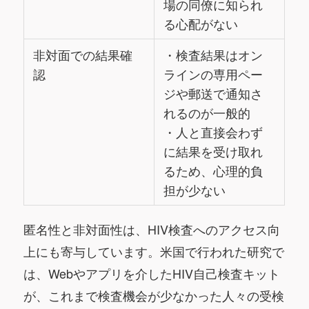
場の同僚に知られ
る心配がない
非対面での結果確
・検査結果はオン
認
ラインの専用ペー
ジや郵送で通知さ
れるのが一般的
・人と直接会わず
に結果を受け取れ
るため、心理的負
担が少ない
匿名性と非対面性は、HIV検査へのアクセス向
上にも寄与しています。米国で行われた研究で
は、Webやアプリを介したHIV自己検査キット
が、これまで検査機会が少なかった人々の受検