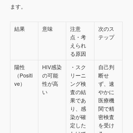
ます。
結果
意味
注意
次のス
点・考
テップ
えられ
る原因
陽性
HIV感染
・スク
自己判
（Positi
の可能
リーニ
断せ
ve）
性が高
ング検
ず、速
い
査の結
やかに
果であ
医療機
り、感
関で精
染が確
密検査
定した
を受け