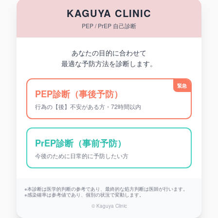
KAGUYA CLINIC
PEP / PrEP 自己診断
あなたの目的に合わせて
最適な予防方法を診断します。
緊急
PEP診断（事後予防）
行為の【後】不安がある方・72時間以内
PrEP診断（事前予防）
今後のために日常的に予防したい方
※本診断は医学的判断の参考であり、最終的な処方判断は医師が行います。
※感染確率は参考値であり、個別の状況で変動します。
© Kaguya Clinic