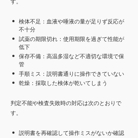
す。
検体不足：血液や唾液の量が足りず反応が
不十分
試薬の期限切れ：使用期限を過ぎて性能が
低下
保存不備：高温多湿など不適切な環境で保
管
手順ミス：説明書通りに操作できていない
乾燥：採取した検体が乾いてしまう
判定不能や検査失敗時の対応は次のとおりで
す。
説明書を再確認して操作ミスがないか確認