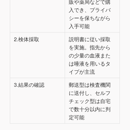
販や薬局などで購
入でき、プライバ
シーを保ちながら
入手可能
2.検体採取
説明書に従い採取
を実施。指先から
の少量の血液また
は唾液を用いるタ
イプが主流
3.結果の確認
郵送型は検査機関
に送付し、セルフ
チェック型は自宅
で数十分以内に判
定可能