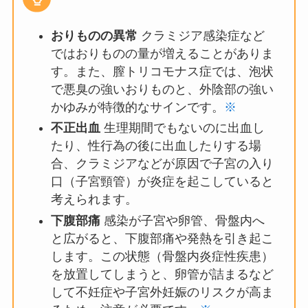
おりものの異常
クラミジア感染症など
ではおりものの量が増えることがありま
す。また、膣トリコモナス症では、泡状
で悪臭の強いおりものと、外陰部の強い
かゆみが特徴的なサインです。
※
不正出血
生理期間でもないのに出血し
たり、性行為の後に出血したりする場
合、クラミジアなどが原因で子宮の入り
口（子宮頸管）が炎症を起こしていると
考えられます。
下腹部痛
感染が子宮や卵管、骨盤内へ
と広がると、下腹部痛や発熱を引き起こ
します。この状態（骨盤内炎症性疾患）
を放置してしまうと、卵管が詰まるなど
して不妊症や子宮外妊娠のリスクが高ま