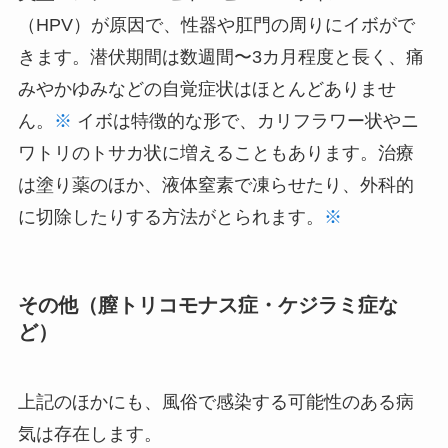
（HPV）が原因で、性器や肛門の周りにイボがで
きます。潜伏期間は数週間〜3カ月程度と長く、痛
みやかゆみなどの自覚症状はほとんどありませ
ん。
※
イボは特徴的な形で、カリフラワー状やニ
ワトリのトサカ状に増えることもあります。治療
は塗り薬のほか、液体窒素で凍らせたり、外科的
に切除したりする方法がとられます。
※
その他（膣トリコモナス症・ケジラミ症な
ど）
上記のほかにも、風俗で感染する可能性のある病
気は存在します。