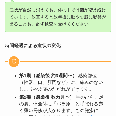
症状が自然に消えても、体の中では菌が増え続け
ています。放置すると数年後に脳や心臓に影響が
出ることも。必ず検査を受けてください。
時間経過による症状の変化
第1期（感染後 約3週間〜）
感染部位
（性器、口、肛門など）に、痛みのない
しこりや皮膚のただれができます。
第2期（感染後 数カ月〜）
手のひら、足
の裏、体全体に「バラ疹」と呼ばれる赤
く薄い発疹が広がります。この発疹に