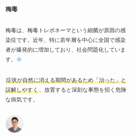
梅毒
梅毒は、梅毒トレポネーマという細菌が原因の感
染症です。近年、特に若年層を中心に全国で感染
者が爆発的に増加しており、社会問題化していま
す。
※
症状が自然に消える期間があるため「治った」と
誤解しやすく
、放置すると深刻な事態を招く危険
な病気です。