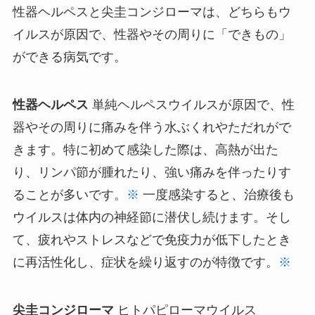
性器ヘルペスと尖圭コンジローマは、どちらもウ
イルスが原因で、性器やその周りに「できもの」
ができる病気です。
性器ヘルペス
単純ヘルペスウイルスが原因で、性
器やその周りに痛みを伴う水ぶくれやただれがで
きます。特に初めて感染した際は、高熱が出た
り、リンパ節が腫れたり、強い痛みを伴ったりす
ることが多いです。
※
一度感染すると、治療後も
ウイルスは体内の神経節に潜伏し続けます。そし
て、疲れやストレスなどで免疫力が低下したとき
に再活性化し、症状を繰り返すのが特徴です。
※
尖圭コンジローマ
ヒトパピローマウイルス