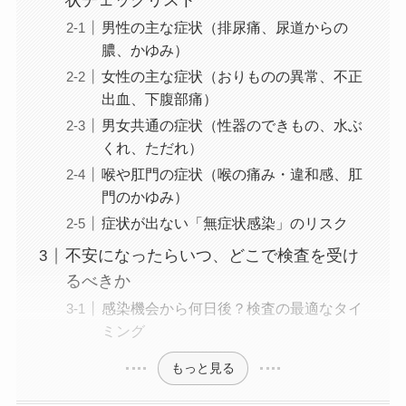
男性の主な症状（排尿痛、尿道からの
膿、かゆみ）
女性の主な症状（おりものの異常、不正
出血、下腹部痛）
男女共通の症状（性器のできもの、水ぶ
くれ、ただれ）
喉や肛門の症状（喉の痛み・違和感、肛
門のかゆみ）
症状が出ない「無症状感染」のリスク
不安になったらいつ、どこで検査を受け
るべきか
感染機会から何日後？検査の最適なタイ
ミング
もっと見る