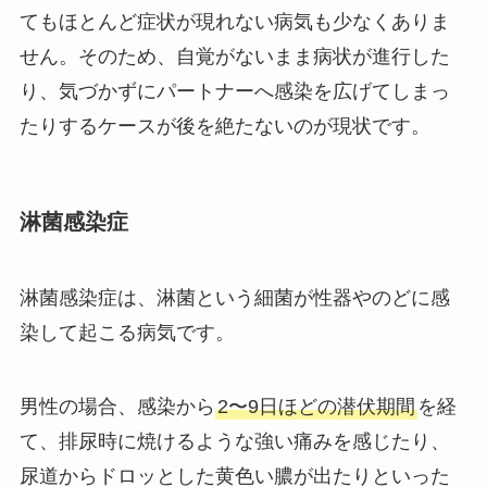
てもほとんど症状が現れない病気も少なくありま
せん。そのため、自覚がないまま病状が進行した
り、気づかずにパートナーへ感染を広げてしまっ
たりするケースが後を絶たないのが現状です。
淋菌感染症
淋菌感染症は、淋菌という細菌が性器やのどに感
染して起こる病気です。
男性の場合、感染から
2〜9日ほどの潜伏期間
を経
て、排尿時に焼けるような強い痛みを感じたり、
尿道からドロッとした黄色い膿が出たりといった