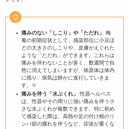
痛みのない「しこり」や「ただれ」
梅
毒の初期症状として、感染部位に小豆ほ
どの大きさのしこりや、皮膚がえぐれた
ような「ただれ」ができます。これらは
痛みを伴わないことが多く、数週間で自
然に消えてしまいますが、病原体は体内
に残り、病気は静かに進行していきま
す。
※
痛みを伴う「水ぶくれ」
性器ヘルペス
は、性器やその周りに強い痛みを伴う小
さな水ぶくれが複数できます。特に初め
て感染した際は、高熱や足の付け根のリ
ンパ節の腫れを伴うなど、症状が重くな