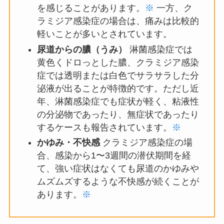
を感じることがあります。
※
一方、ク
ラミジア感染症の場合は、痛みは比較的
軽いことが多いとされています。
尿道からの膿（うみ）
淋菌感染症では
黄色くドロっとした膿、クラミジア感染
症では透明または白色でサラサラした分
泌液が出ることが特徴的です。ただし近
年、淋菌感染症でも症状が軽く、粘液性
の分泌物であったり、無症状であったり
するケースも報告されています。
※
かゆみ・不快感
クラミジア感染症の場
合、感染から1〜3週間の潜伏期間を経
て、強い症状はなくても尿道のかゆみや
ムズムズするような不快感が続くことが
あります。
※