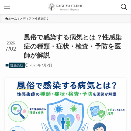
ホーム
メディア
性感染症
風俗で感染する病気とは？性感染
2026
症の種類・症状・検査・予防を医
7/02
師が解説
2026年7月2日
性感染症