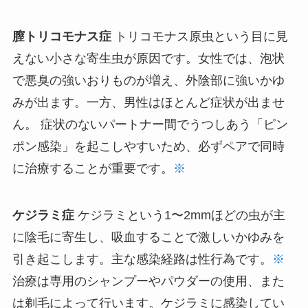
膣トリコモナス症
トリコモナス原虫という目に見
えない小さな寄生虫が原因です。女性では、泡状
で悪臭の強いおりものが増え、外陰部に強いかゆ
みが出ます。一方、男性はほとんど症状が出ませ
ん。 症状のないパートナー間でうつしあう「ピン
ポン感染」を起こしやすいため、必ずペアで同時
に治療することが重要です。
※
ケジラミ症
ケジラミという1〜2mmほどの虫が主
に陰毛に寄生し、吸血することで激しいかゆみを
引き起こします。主な感染経路は性行為です。
※
治療は専用のシャンプーやパウダーの使用、また
は剃毛によって行います。ケジラミに感染してい