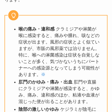
喉の痛み・違和感
クラミジアや淋菌が
喉に感染すると、痛みや腫れ、咳などの
症状が出ます。風邪の症状とよく似てい
ますが、市販の風邪薬では治りません。
特に、喉への淋菌感染は症状を自覚しな
いことが多く、気づかないうちにパート
ナーへの感染源となってしまう可能性が
あります。
※
肛門のかゆみ・痛み・出血
肛門や直腸
にクラミジアや淋菌が感染すると、かゆ
み、痛み、違和感のほか、粘液や血液が
混じった便が出ることがあります。
陰部の激しいかゆみ
ケジラミが陰毛に