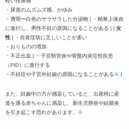
軽い排尿痛
・尿道のムズムズ感、かゆみ
・透明〜白色のサラサラした分泌物 | ・精巣上体炎
に進行し、男性不妊の原因になることがある | |
女
性
| ・自覚症状に乏しいことが多い
・おりものの増加
・不正出血 | ・子宮頸管炎や骨盤内炎症性疾患
（PID）に進行する
・不妊症や子宮外妊娠の原因になることがある
※
|
また、妊娠中の方が感染していると、出産時に産
道を通る赤ちゃんに感染し、新生児肺炎や結膜炎
を引き起こす恐れがあります。
※