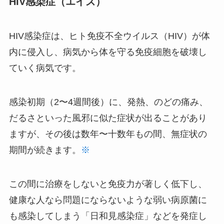
HIV感染症（エイズ）
HIV感染症は、ヒト免疫不全ウイルス（HIV）が体
内に侵入し、病気から体を守る免疫細胞を破壊し
ていく病気です。
感染初期（2〜4週間後）に、発熱、のどの痛み、
だるさといった風邪に似た症状が出ることがあり
ますが、その後は数年〜十数年もの間、無症状の
期間が続きます。
※
この間に治療をしないと免疫力が著しく低下し、
健康な人なら問題にならないような弱い病原菌に
も感染してしまう「日和見感染症」などを発症し