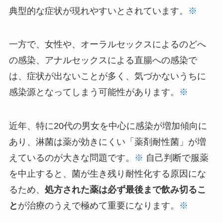
典型的な症状が現れやすいとされています。
※
一方で、女性や、オーラルセックスによるのどへ
の感染、アナルセックスによる直腸への感染で
は、症状が出ないことが多く、気づかないうちに
感染源となってしまう可能性があります。
※
近年、特に20代の男女を中心に感染が増加傾向に
あり、淋菌は薬が効きにくい「薬剤耐性菌」が増
えているのが大きな問題です。
※
自己判断で服薬
を中止すると、菌が生き残り耐性化する原因にな
るため、
処方された薬は必ず最後まで飲み切るこ
と
が治療のうえで極めて重要になります。
※